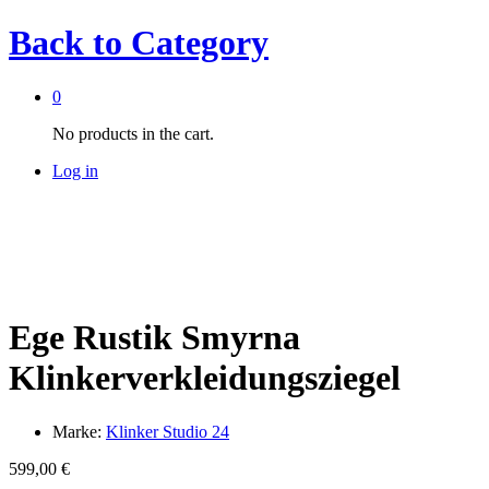
Back to
Category
0
No products in the cart.
Log in
Ege Rustik Smyrna
Klinkerverkleidungsziegel
Marke:
Klinker Studio 24
599,00
€