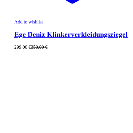
Add to wishlist
Ege Deniz Klinkerverkleidungsziegel
299,00
€
350,00
€