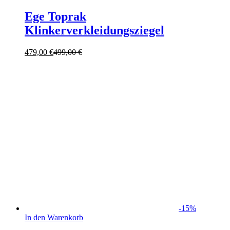
Ege Toprak
Klinkerverkleidungsziegel
479,00
€
499,00
€
-
15
%
In den Warenkorb