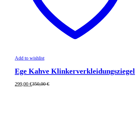
Add to wishlist
Ege Kahve Klinkerverkleidungsziegel
299,00
€
350,00
€