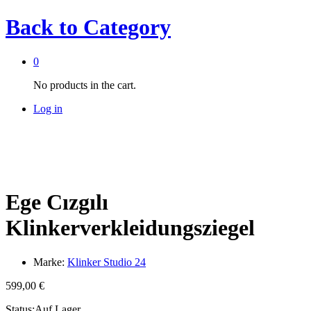
Back to
Category
0
No products in the cart.
Log in
Ege Cızgılı
Klinkerverkleidungsziegel
Marke:
Klinker Studio 24
599,00
€
Status:
Auf Lager