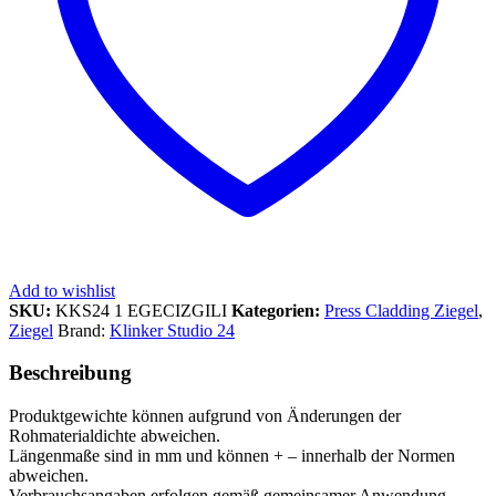
Add to wishlist
SKU:
KKS24 1 EGECIZGILI
Kategorien:
Press Cladding Ziegel
,
Ziegel
Brand:
Klinker Studio 24
Beschreibung
Produktgewichte können aufgrund von Änderungen der
Rohmaterialdichte abweichen.
Längenmaße sind in mm und können + – innerhalb der Normen
abweichen.
Verbrauchsangaben erfolgen gemäß gemeinsamer Anwendung.