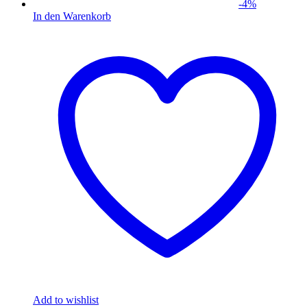
-
4
%
In den Warenkorb
Add to wishlist