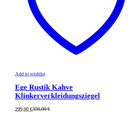
Add to wishlist
Ege Rustik Kahve
Klinkerverkleidungsziegel
299,00
€
350,00
€